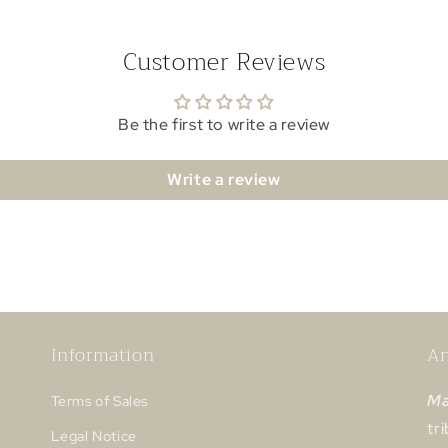
Customer Reviews
Be the first to write a review
Write a review
Information
An
Ma
Terms of Sales
tr
Legal Notice