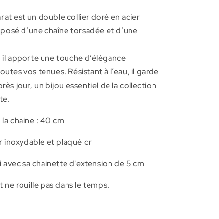
Camarat
rat est un double collier doré en acier
posé d’une chaîne torsadée et d’une
, il apporte une touche d’élégance
outes vos tenues. Résistant à l’eau, il garde
près jour, un bijou essentiel de la collection
te.
la chaine : 40 cm
r inoxydable et plaqué or
i avec sa chainette d'extension de 5 cm
et ne rouille pas dans le temps.